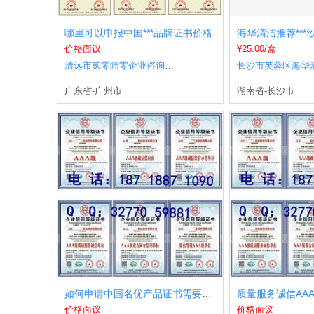
哪里可以申报中国***品牌证书价格
海华清洁推荐***
价格面议
¥25.00/盒
清远市贰零陆零企业咨询有限公司
广东省-广州市
湖南省-长沙市
如何申请中国名优产品证书需要多久
质量服务诚信AA
价格面议
价格面议