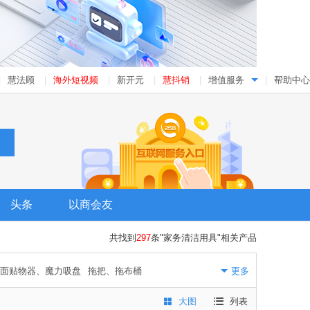
|
慧法顾
|
海外短视频
|
新开元
|
慧抖销
|
增值服务
|
帮助中心
头条
以商会友
共找到
297
条"家务清洁用具"相关产品
面贴物器、魔力吸盘
拖把、拖布桶
更多
簸箕
汽车清洁工具
玻璃清洁器
大图
列表