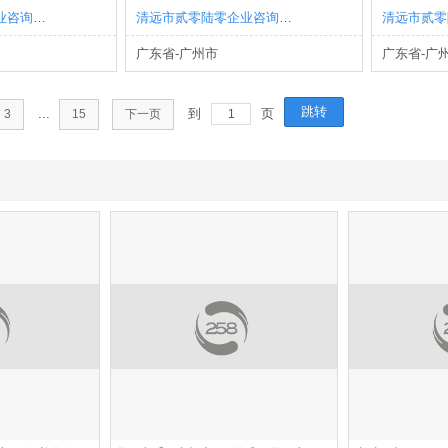
清远市贰零陆零企业咨询有限公司
清远市贰零陆零企业咨询有限公司
广东省-广州市
广东省-广
跳转
...
到
页
3
15
下一页