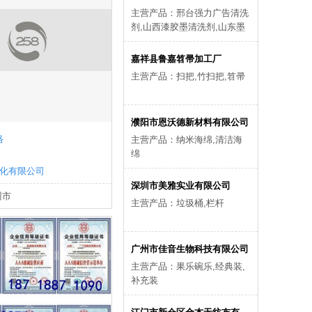
主营产品：邢台强力广告清洗
剂,山西漆胶墨清洗剂,山东墨
汁清洗剂,河北不干胶清洗剂,
河南清洗剂
嘉祥县鲁嘉笤帚加工厂
主营产品：扫把,竹扫把,笤帚
濮阳市恩沃德新材料有限公司
格
主营产品：纳米海绵,清洁海
绵
化有限公司
深圳市美雅实业有限公司
州市
主营产品：垃圾桶,栏杆
广州市佳音生物科技有限公司
主营产品：果乐碗乐,经典装,
补充装