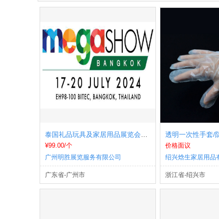
泰国礼品玩具及家居用品展览会MEGA SHOW
¥99.00/个
价格面议
广州明胜展览服务有限公司
绍兴焓生家居用品
广东省-广州市
浙江省-绍兴市