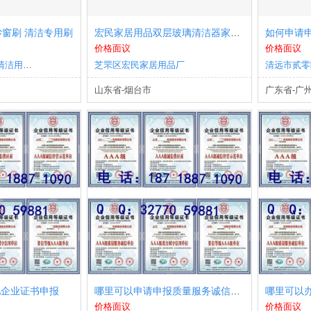
纱窗刷 清洁专用刷
宏民家居用品双层玻璃清洁器家居***良品
价格面议
价格面议
长沙市芙蓉区海华清洁用品商行
芝罘区宏民家居用品厂
山东省-烟台市
广东省-广
A企业证书申报
哪里可以申请申报质量服务诚信AAA企业证书需要多少钱
价格面议
价格面议