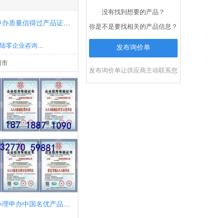
没有找到想要的产品？
如何申请申办质量信得过产品证书要多少费用
你是不是要找相关的产品信息？
清远市贰零陆零企业咨询有限公司
发布询价单
州市
发布询价单让供应商主动联系您
哪里可以办理申办中国名优产品多少费用