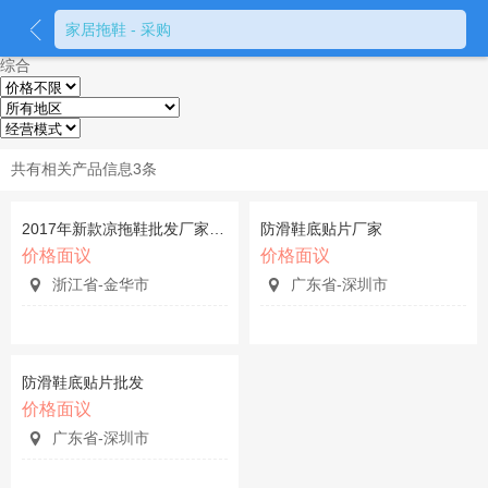
家居拖鞋 - 采购
综合
共有相关产品信息3条
2017年新款凉拖鞋批发厂家***儿童、男凉鞋、女凉鞋
防滑鞋底贴片厂家
价格面议
价格面议
浙江省-金华市
广东省-深圳市
防滑鞋底贴片批发
价格面议
广东省-深圳市